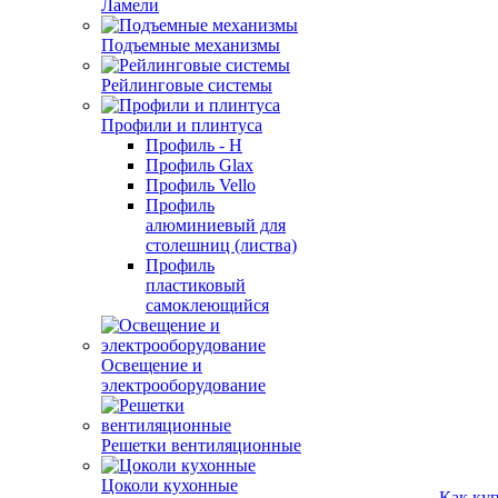
Ламели
Подъемные механизмы
Рейлинговые системы
Профили и плинтуса
Профиль - H
Профиль Glax
Профиль Vello
Профиль
алюминиевый для
столешниц (листва)
Профиль
пластиковый
самоклеющийся
Освещение и
электрооборудование
Решетки вентиляционные
Цоколи кухонные
Как ку