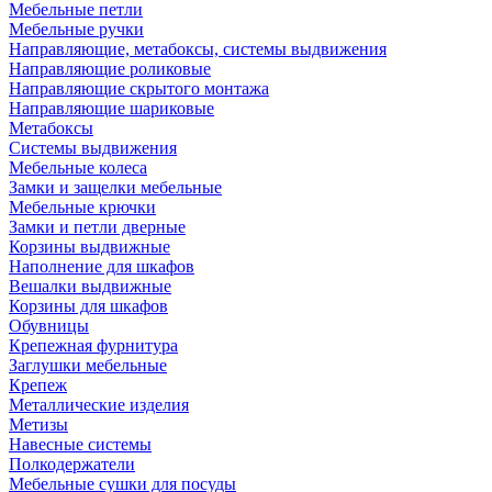
Мебельные петли
Мебельные ручки
Направляющие, метабоксы, системы выдвижения
Направляющие роликовые
Направляющие скрытого монтажа
Направляющие шариковые
Метабоксы
Системы выдвижения
Мебельные колеса
Замки и защелки мебельные
Мебельные крючки
Замки и петли дверные
Корзины выдвижные
Наполнение для шкафов
Вешалки выдвижные
Корзины для шкафов
Обувницы
Крепежная фурнитура
Заглушки мебельные
Крепеж
Металлические изделия
Метизы
Навесные системы
Полкодержатели
Мебельные сушки для посуды