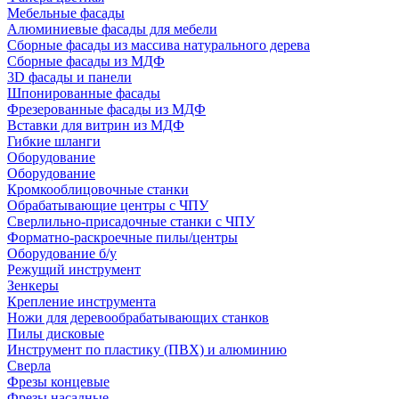
Мебельные фасады
Алюминиевые фасады для мебели
Сборные фасады из массива натурального дерева
Сборные фасады из МДФ
3D фасады и панели
Шпонированные фасады
Фрезерованные фасады из МДФ
Вставки для витрин из МДФ
Гибкие шланги
Оборудование
Оборудование
Кромкооблицовочные станки
Обрабатывающие центры с ЧПУ
Сверлильно-присадочные станки с ЧПУ
Форматно-раскроечные пилы/центры
Оборудование б/у
Режущий инструмент
Зенкеры
Крепление инструмента
Ножи для деревообрабатывающих станков
Пилы дисковые
Инструмент по пластику (ПВХ) и алюминию
Сверла
Фрезы концевые
Фрезы насадные