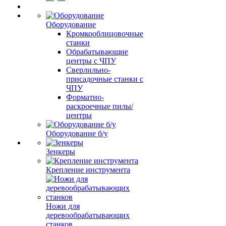
Оборудование
Кромкооблицовочные
станки
Обрабатывающие
центры с ЧПУ
Сверлильно-
присадочные станки с
ЧПУ
Форматно-
раскроечные пилы/
центры
Оборудование б/у
Зенкеры
Крепление инструмента
Ножи для
деревообрабатывающих
станков