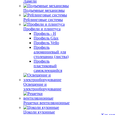
Ламели
Подъемные механизмы
Рейлинговые системы
Профили и плинтуса
Профиль - H
Профиль Glax
Профиль Vello
Профиль
алюминиевый для
столешниц (листва)
Профиль
пластиковый
самоклеющийся
Освещение и
электрооборудование
Решетки вентиляционные
Цоколи кухонные
Как ку