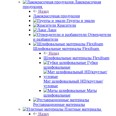
Лакокрасочная
продукция
Назад
Лакокрасочная продукция
Грунты и эмали
Красители
Лаки
Отвердители
и разбавители
Шлифовальные материалы Flexifoam
Назад
Шлифовальные материалы Flexifoam
Губки
шлифовальные
Мат шлифовальный HD/круглые/
угловые
Маты
шлифовальные
Реставрационные материалы
Плитные материалы
Назад