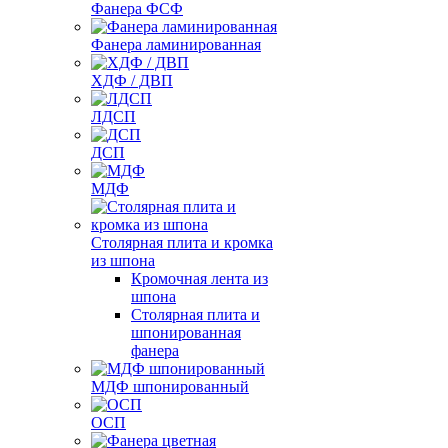
Фанера ФСФ
Фанера ламинированная
ХДФ / ДВП
ЛДСП
ДСП
МДФ
Столярная плита и кромка
из шпона
Кромочная лента из
шпона
Столярная плита и
шпонированная
фанера
МДФ шпонированный
ОСП