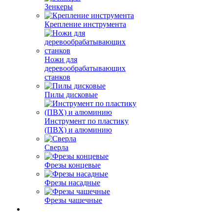
Зенкеры
Крепление инструмента
Ножи для
деревообрабатывающих
станков
Пилы дисковые
Инструмент по пластику
(ПВХ) и алюминию
Сверла
Фрезы концевые
Фрезы насадные
Фрезы чашечные