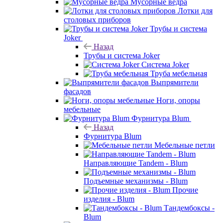
Мусорные ведра
Лотки для
столовых приборов
Трубы и система
Joker
Назад
Трубы и система Joker
Система Joker
Труба мебельная
Выпрямители
фасадов
Ноги, опоры
мебельные
Фурнитура Blum
Назад
Фурнитура Blum
Мебельные петли
Направляющие Tandem - Blum
Подъемные механизмы - Blum
Прочие
изделия - Blum
Тандембоксы -
Blum