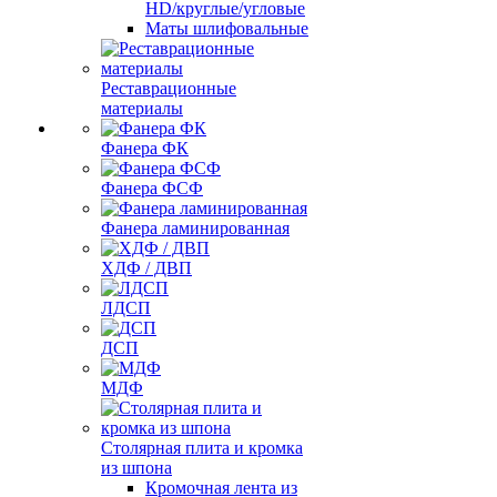
HD/круглые/угловые
Маты шлифовальные
Реставрационные
материалы
Фанера ФК
Фанера ФСФ
Фанера ламинированная
ХДФ / ДВП
ЛДСП
ДСП
МДФ
Столярная плита и кромка
из шпона
Кромочная лента из