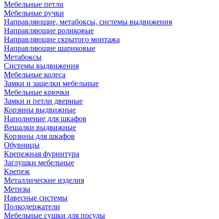
Мебельные петли
Мебельные ручки
Направляющие, метабоксы, системы выдвижения
Направляющие роликовые
Направляющие скрытого монтажа
Направляющие шариковые
Метабоксы
Системы выдвижения
Мебельные колеса
Замки и защелки мебельные
Мебельные крючки
Замки и петли дверные
Корзины выдвижные
Наполнение для шкафов
Вешалки выдвижные
Корзины для шкафов
Обувницы
Крепежная фурнитура
Заглушки мебельные
Крепеж
Металлические изделия
Метизы
Навесные системы
Полкодержатели
Мебельные сушки для посуды