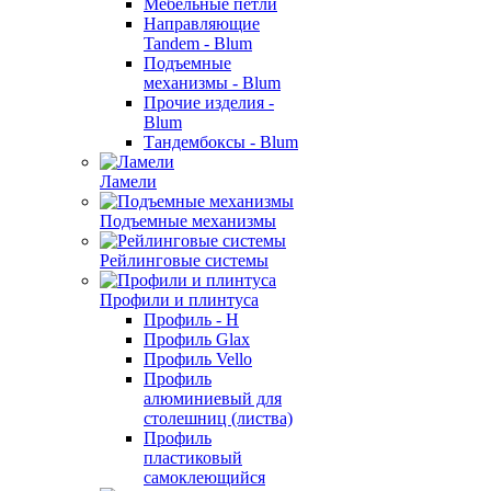
Мебельные петли
Направляющие
Tandem - Blum
Подъемные
механизмы - Blum
Прочие изделия -
Blum
Тандембоксы - Blum
Ламели
Подъемные механизмы
Рейлинговые системы
Профили и плинтуса
Профиль - H
Профиль Glax
Профиль Vello
Профиль
алюминиевый для
столешниц (листва)
Профиль
пластиковый
самоклеющийся