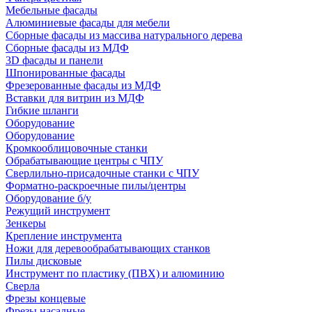
Мебельные фасады
Алюминиевые фасады для мебели
Сборные фасады из массива натурального дерева
Сборные фасады из МДФ
3D фасады и панели
Шпонированные фасады
Фрезерованные фасады из МДФ
Вставки для витрин из МДФ
Гибкие шланги
Оборудование
Оборудование
Кромкооблицовочные станки
Обрабатывающие центры с ЧПУ
Сверлильно-присадочные станки с ЧПУ
Форматно-раскроечные пилы/центры
Оборудование б/у
Режущий инструмент
Зенкеры
Крепление инструмента
Ножи для деревообрабатывающих станков
Пилы дисковые
Инструмент по пластику (ПВХ) и алюминию
Сверла
Фрезы концевые
Фрезы насадные