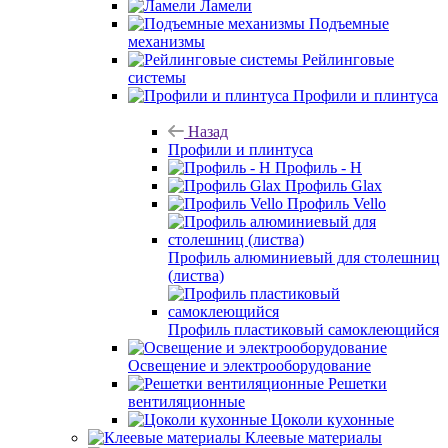
Ламели
Подъемные
механизмы
Рейлинговые
системы
Профили и плинтуса
Назад
Профили и плинтуса
Профиль - H
Профиль Glax
Профиль Vello
Профиль алюминиевый для столешниц
(листва)
Профиль пластиковый самоклеющийся
Освещение и электрооборудование
Решетки
вентиляционные
Цоколи кухонные
Клеевые материалы