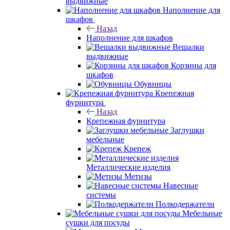
выдвижные
Наполнение для
шкафов
Назад
Наполнение для шкафов
Вешалки
выдвижные
Корзины для
шкафов
Обувницы
Крепежная
фурнитура
Назад
Крепежная фурнитура
Заглушки
мебельные
Крепеж
Металлические изделия
Метизы
Навесные
системы
Полкодержатели
Мебельные
сушки для посуды